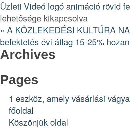
Üzleti Videó logó animáció rövid 
lehetősége kikapcsolva
«
A KÖZLEKEDÉSI KULTÚRA NAPJ
befektetés évi átlag 15-25% hoza
Archives
Pages
1 eszköz, amely vásárlási vágya
főoldal
Köszönjük oldal