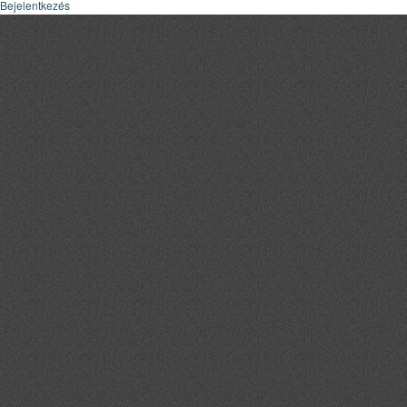
Bejelentkezés