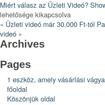
Miért válasz az Üzleti Videó? Sho
lehetősége kikapcsolva
«
Üzleti videó már 30.000 Ft-tól
Pa
videó
»
Archives
Pages
1 eszköz, amely vásárlási vágya
főoldal
Köszönjük oldal