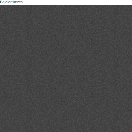
Bejelentkezés