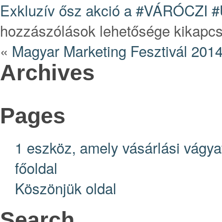
Exkluzív ősz akció a #VÁRÓCZI #
hozzászólások lehetősége kikapcs
«
Magyar Marketing Fesztivál 201
Archives
Pages
1 eszköz, amely vásárlási vágya
főoldal
Köszönjük oldal
Search