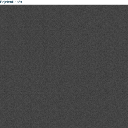
Bejelentkezés